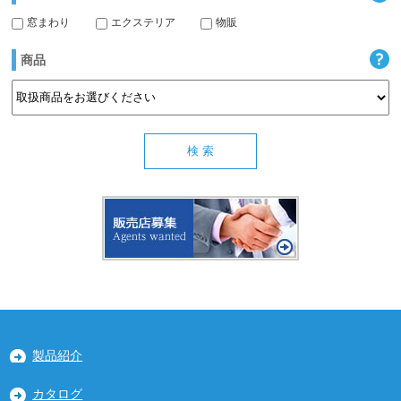
窓まわり
エクステリア
物販
商品
製品紹介
カタログ