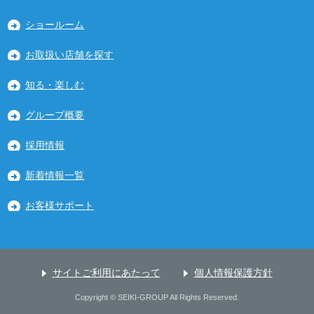
ショールーム
お取扱い店舗を探す
知る・楽しむ
グループ概要
採用情報
新着情報一覧
お客様サポート
サイトご利用にあたって
個人情報保護方針
Copyright © SEIKI-GROUP All Rights Reserved.