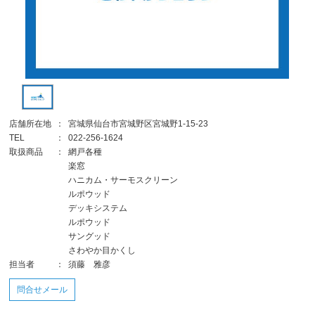
店舗所在地
：
宮城県仙台市宮城野区宮城野1-15-23
TEL
：
022-256-1624
取扱商品
：
網戸各種
楽窓
ハニカム・サーモスクリーン
ルポウッド
デッキシステム
ルポウッド
サングッド
さわやか目かくし
担当者
：
須藤 雅彦
問合せメール