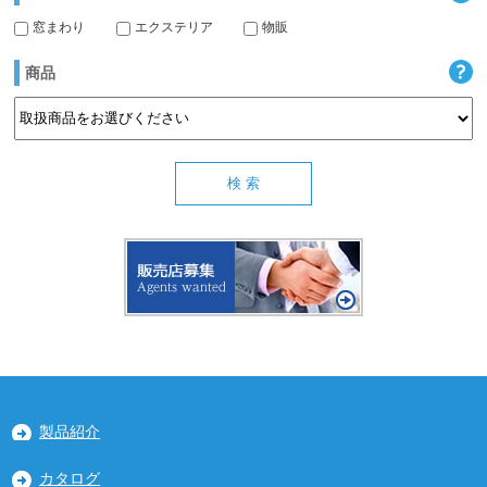
窓まわり
エクステリア
物販
商品
製品紹介
カタログ