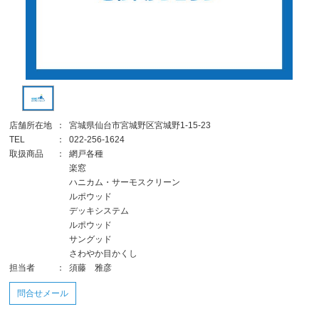
店舗所在地
：
宮城県仙台市宮城野区宮城野1-15-23
TEL
：
022-256-1624
取扱商品
：
網戸各種
楽窓
ハニカム・サーモスクリーン
ルポウッド
デッキシステム
ルポウッド
サングッド
さわやか目かくし
担当者
：
須藤 雅彦
問合せメール