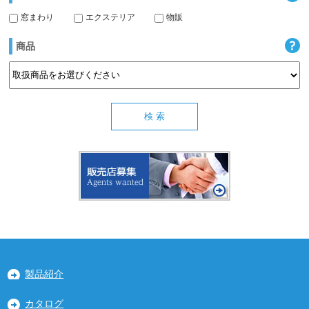
窓まわり
エクステリア
物販
商品
製品紹介
カタログ