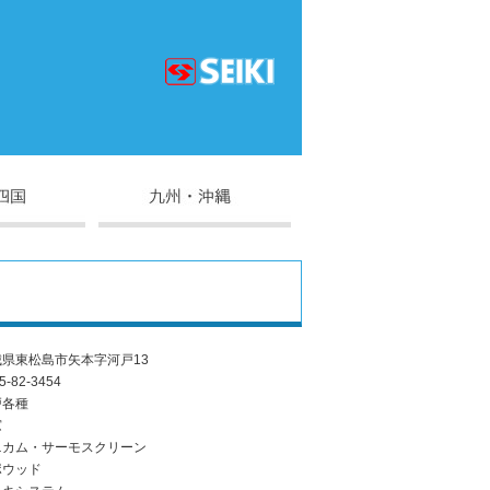
城県東松島市矢本字河戸13
5-82-3454
戸各種
窓
ニカム・サーモスクリーン
ポウッド