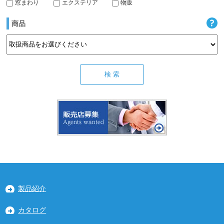
窓まわり
エクステリア
物販
商品
製品紹介
カタログ