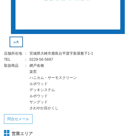
店舗所在地
：
宮城県大崎市鹿島台平渡字新屋敷下1-1
TEL
：
0229-56-5697
取扱商品
：
網戸各種
楽窓
ハニカム・サーモスクリーン
ルポウッド
デッキシステム
ルポウッド
サングッド
さわやか目かくし
問合せメール
営業エリア