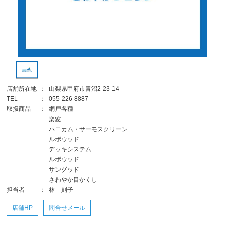
店舗所在地
：
山梨県甲府市青沼2-23-14
TEL
：
055-226-8887
取扱商品
：
網戸各種
楽窓
ハニカム・サーモスクリーン
ルポウッド
デッキシステム
ルポウッド
サングッド
さわやか目かくし
担当者
：
林 則子
店舗HP
問合せメール