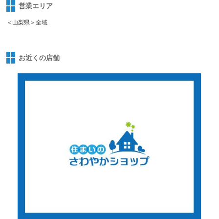
営業エリア
＜山梨県＞全域
お近くの店舗