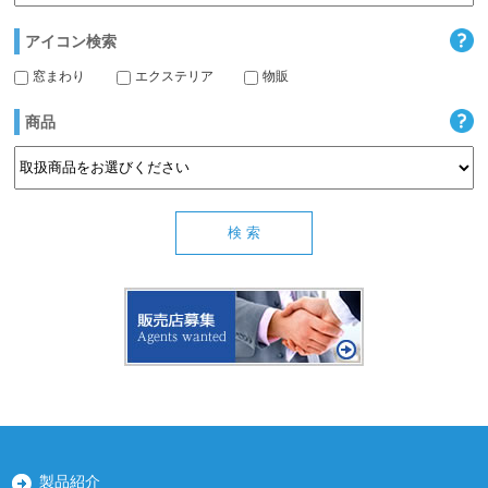
アイコン検索
窓まわり
エクステリア
物販
商品
製品紹介