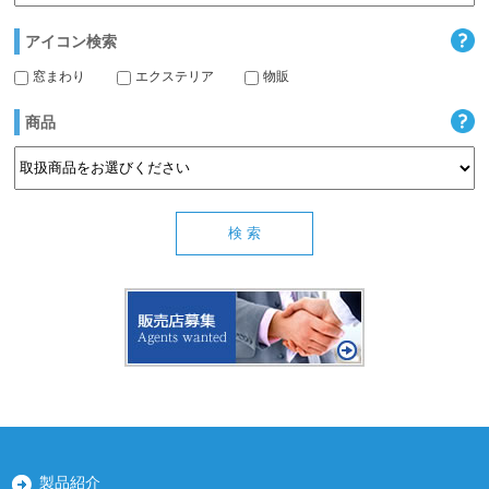
アイコン検索
窓まわり
エクステリア
物販
商品
製品紹介