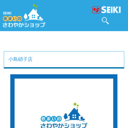
小島硝子店