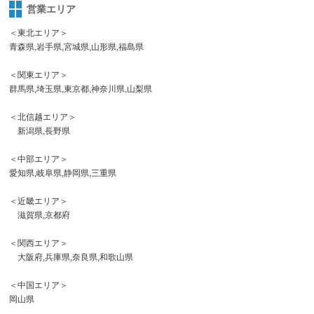
営業エリア
＜東北エリア＞
青森県,岩手県,宮城県,山形県,福島県
＜関東エリア＞
群馬県,埼玉県,東京都,神奈川県,山梨県
＜北信越エリア＞
新潟県,長野県
＜中部エリア＞
愛知県,岐阜県,静岡県,三重県
＜近畿エリア＞
滋賀県,京都府
＜関西エリア＞
大阪府,兵庫県,奈良県,和歌山県
＜中国エリア＞
岡山県