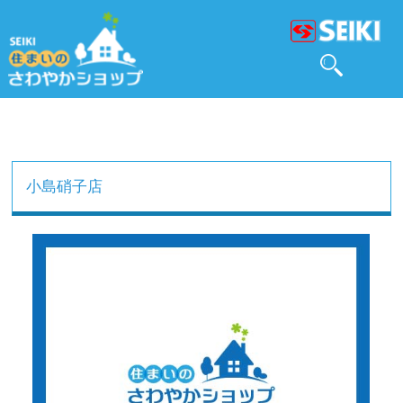
小島硝子店