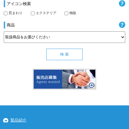
アイコン検索
窓まわり
エクステリア
物販
商品
製品紹介