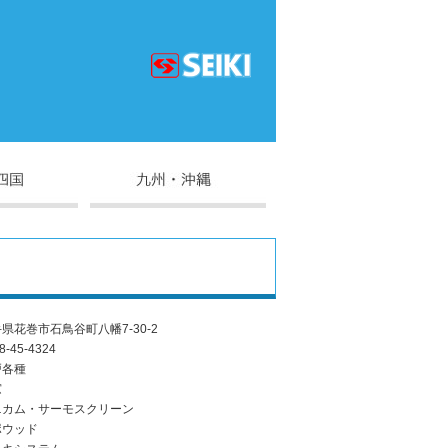
県花巻市石鳥谷町八幡7-30-2
8-45-4324
戸各種
窓
ニカム・サーモスクリーン
ポウッド