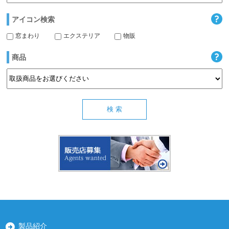
アイコン検索
窓まわり
エクステリア
物販
商品
製品紹介