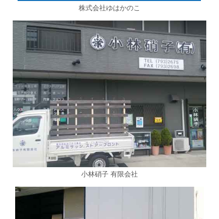
株式会社ゆはかのこ
小林硝子 有限会社