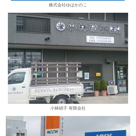
株式会社ゆはかのこ
小林硝子 有限会社