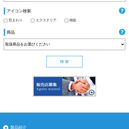
アイコン検索
窓まわり
エクステリア
物販
商品
製品紹介