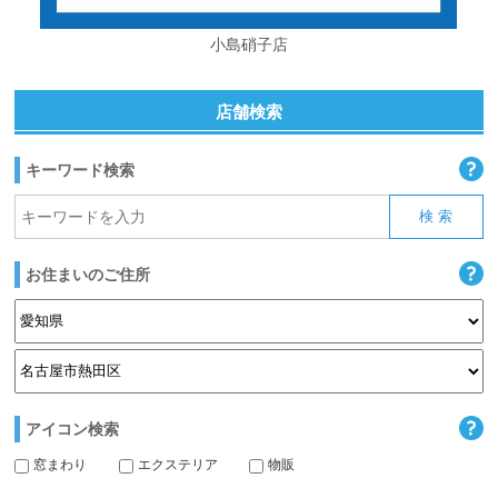
小島硝子店
店舗検索
キーワード検索
お住まいのご住所
アイコン検索
窓まわり
エクステリア
物販