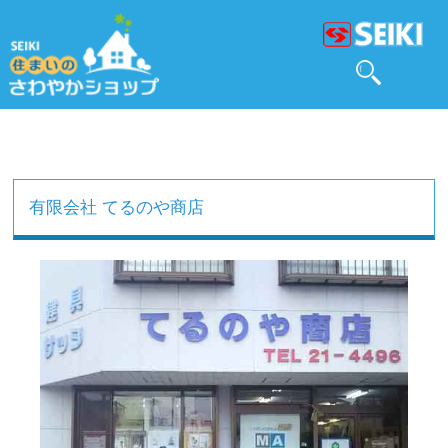
有限会社 てるのや商店