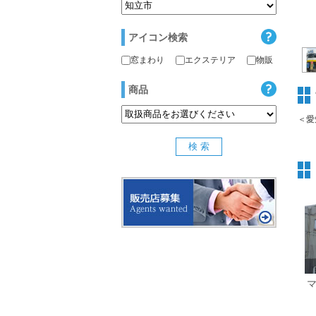
アイコン検索
窓まわり
エクステリア
物販
商品
＜愛