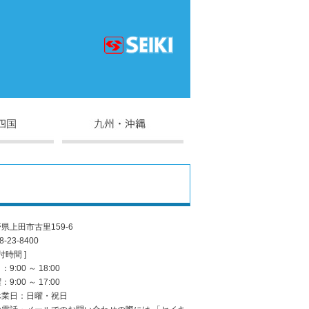
県上田市古里159-6
8-23-8400
付時間 ]
9:00 ～ 18:00
9:00 ～ 17:00
休業日：日曜・祝日