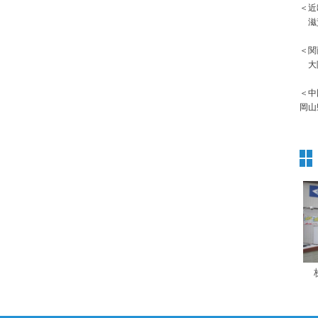
＜近
滋賀
＜関
大阪
＜中
岡山