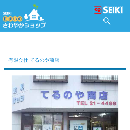
有限会社 てるのや商店