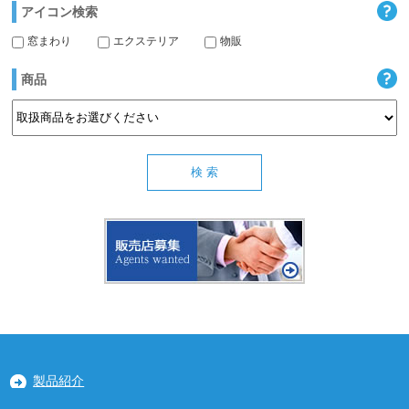
アイコン検索
窓まわり
エクステリア
物販
商品
製品紹介