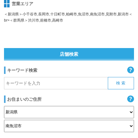
営業エリア
＜新潟県＞小千谷市,長岡市,十日町市,柏崎市,魚沼市,南魚沼市,見附市,新潟市＜
br>＜群馬県＞渋川市,前橋市,高崎市
店舗検索
キーワード検索
お住まいのご住所