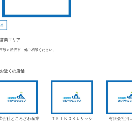
営業エリア
玉県＞所沢市 他ご相談ください。
お近くの店舗
式会社ところざわ産業
ＴＥＩＫＯＫＵサッシ
有限会社河