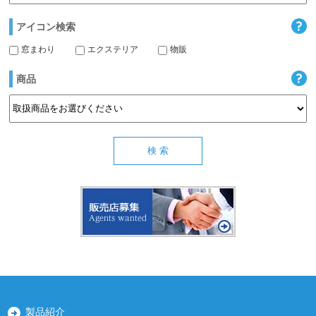
アイコン検索
窓まわり
エクステリア
物販
商品
製品紹介