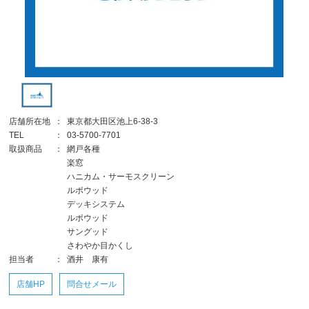
店舗所在地
：
東京都大田区池上6-38-3
TEL
：
03-5700-7701
取扱商品
：
網戸各種
楽窓
ハニカム・サーモスクリーン
ルポウッド
デッキシステム
ルポウッド
サングッド
さわやか目かくし
担当者
：
酒井 康有
店舗HP
問合せメール