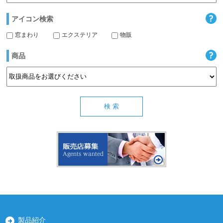
アイコン検索
窓まわり
エクステリア
物販
商品
製品紹介