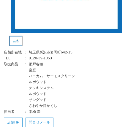
店舗所在地
：
埼玉県所沢市岩岡町642-15
TEL
：
0120-39-1053
取扱商品
：
網戸各種
楽窓
ハニカム・サーモスクリーン
ルポウッド
デッキシステム
ルポウッド
サングッド
さわやか目かくし
担当者
：
本橋 満
店舗HP
問合せメール