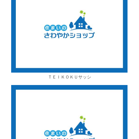
ＴＥＩＫＯＫＵサッシ