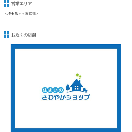
営業エリア
＜埼玉県＞＜東京都＞
お近くの店舗