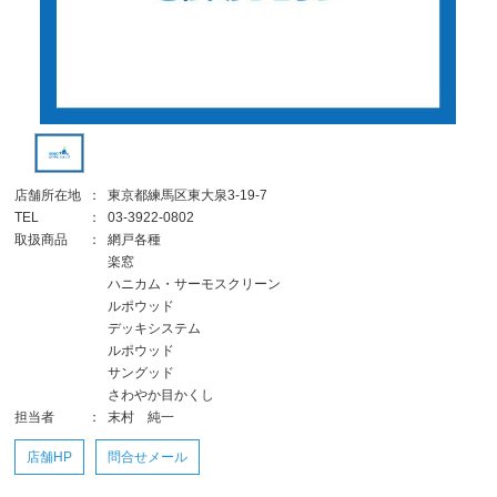
店舗所在地
：
東京都練馬区東大泉3-19-7
TEL
：
03-3922-0802
取扱商品
：
網戸各種
楽窓
ハニカム・サーモスクリーン
ルポウッド
デッキシステム
ルポウッド
サングッド
さわやか目かくし
担当者
：
末村 純一
店舗HP
問合せメール