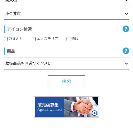
アイコン検索
窓まわり
エクステリア
物販
商品