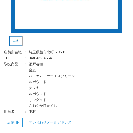
店舗所在地
：
埼玉県蕨市北町1-10-13
TEL
：
048-432-4554
取扱商品
：
網戸各種
楽窓
ハニカム・サーモスクリーン
ルポウッド
デッキ
ルポウッド
サングッド
さわやか目かくし
担当者
：
中村
店舗HP
問い合わせメールアドレス