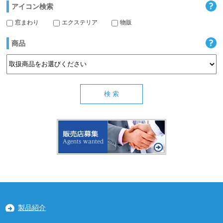
アイコン検索
窓まわり
エクステリア
物販
商品
製品紹介