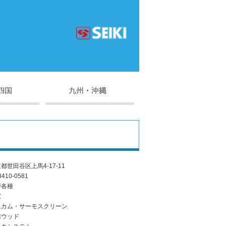
都世田谷区上馬4-17-11
3410-0581
戸各種
窓
ニカム・サーモスクリーン
ポウッド