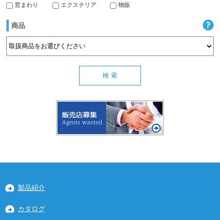
窓まわり
エクステリア
物販
商品
製品紹介
カタログ