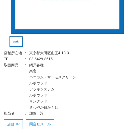
店舗所在地
：
東京都大田区山王4-13-3
TEL
：
03-6429-8615
取扱商品
：
網戸各種
楽窓
ハニカム・サーモスクリーン
ルポウッド
デッキシステム
ルポウッド
サングッド
さわやか目かくし
担当者
：
加藤 淳一
店舗HP
問合せメール