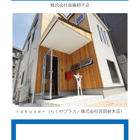
株式会社加藤硝子店
ｒａｋｕｙａ＋（らくやプラス／株式会社宮田材木店）