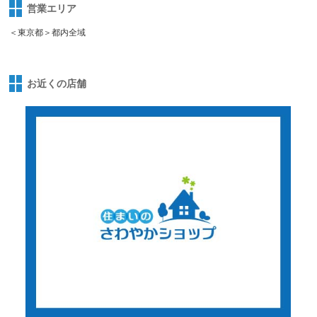
営業エリア
＜東京都＞都内全域
お近くの店舗