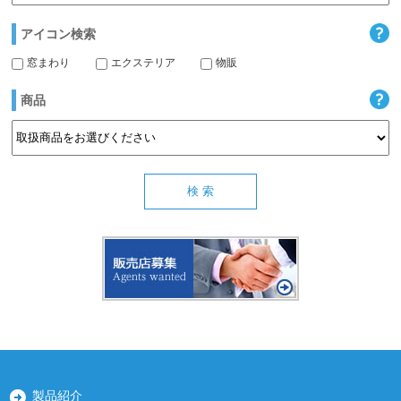
アイコン検索
窓まわり
エクステリア
物販
商品
製品紹介