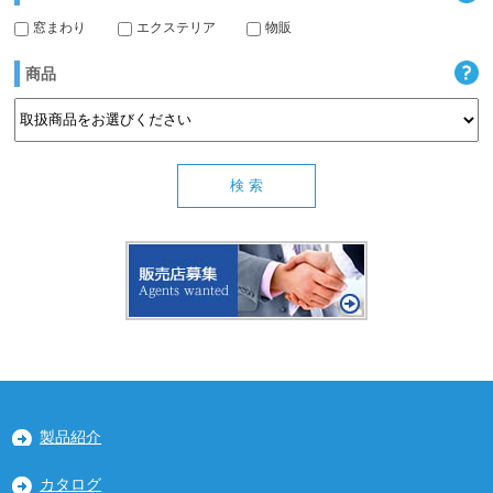
窓まわり
エクステリア
物販
商品
製品紹介
カタログ