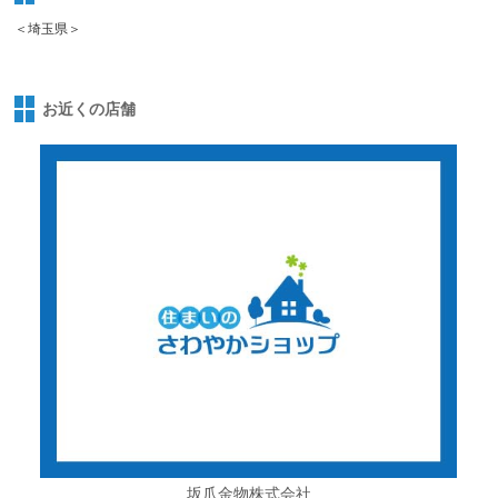
＜埼玉県＞
お近くの店舗
坂爪金物株式会社