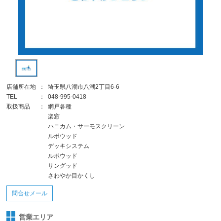
店舗所在地
：
埼玉県八潮市八潮2丁目6-6
TEL
：
048-995-0418
取扱商品
：
網戸各種
楽窓
ハニカム・サーモスクリーン
ルポウッド
デッキシステム
ルポウッド
サングッド
さわやか目かくし
問合せメール
営業エリア