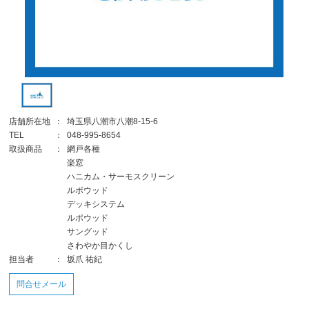
店舗所在地
：
埼玉県八潮市八潮8-15-6
TEL
：
048-995-8654
取扱商品
：
網戸各種
楽窓
ハニカム・サーモスクリーン
ルポウッド
デッキシステム
ルポウッド
サングッド
さわやか目かくし
担当者
：
坂爪 祐紀
問合せメール