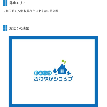
営業エリア
＜埼玉県＞八潮市,草加市＜東京都＞足立区
お近くの店舗