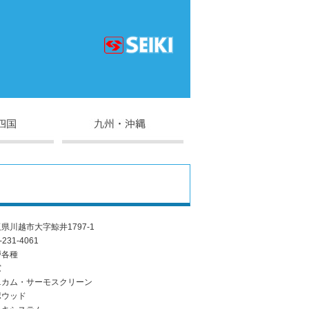
県川越市大字鯨井1797-1
-231-4061
戸各種
窓
ニカム・サーモスクリーン
ポウッド