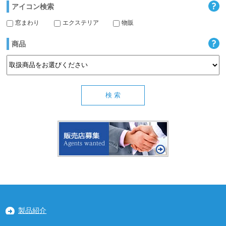
アイコン検索
窓まわり
エクステリア
物販
商品
製品紹介