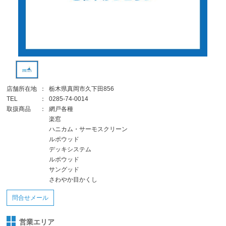
店舗所在地
：
栃木県真岡市久下田856
TEL
：
0285-74-0014
取扱商品
：
網戸各種
楽窓
ハニカム・サーモスクリーン
ルポウッド
デッキシステム
ルポウッド
サングッド
さわやか目かくし
問合せメール
営業エリア