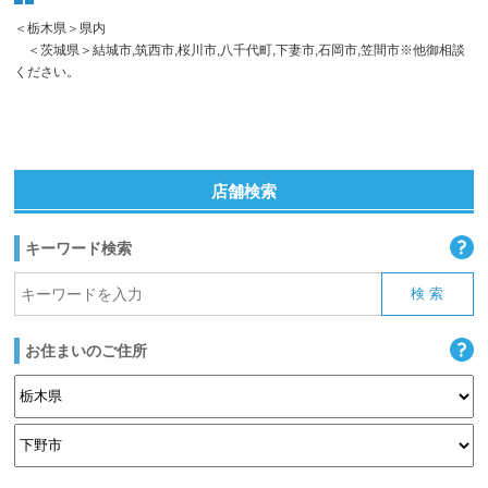
＜栃木県＞県内
＜茨城県＞結城市,筑西市,桜川市,八千代町,下妻市,石岡市,笠間市※他御相談
ください。
店舗検索
キーワード検索
お住まいのご住所