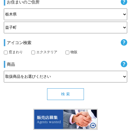
お住まいのご住所
アイコン検索
窓まわり
エクステリア
物販
商品