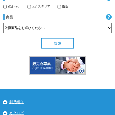
窓まわり
エクステリア
物販
商品
製品紹介
カタログ