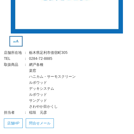
店舗所在地
：
栃木県足利市借宿町305
TEL
：
0284-72-8885
取扱商品
：
網戸各種
楽窓
ハニカム・サーモスクリーン
ルポウッド
デッキシステム
ルポウッド
サングッド
さわやか目かくし
担当者
：
稲垣 元彦
店舗HP
問合せメール