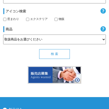
アイコン検索
窓まわり
エクステリア
物販
商品