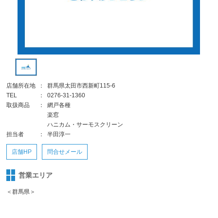
店舗所在地
：
群馬県太田市西新町115-6
TEL
：
0276-31-1360
取扱商品
：
網戸各種
楽窓
ハニカム・サーモスクリーン
担当者
：
半田淳一
店舗HP
問合せメール
営業エリア
＜群馬県＞