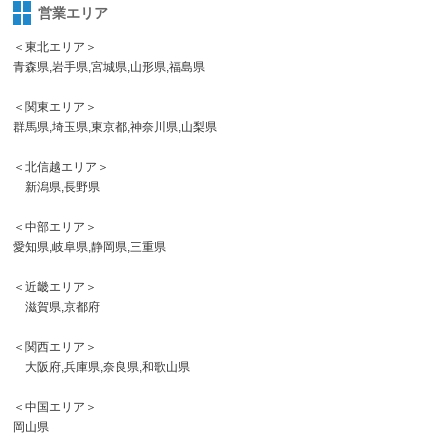
営業エリア
＜東北エリア＞
青森県,岩手県,宮城県,山形県,福島県
＜関東エリア＞
群馬県,埼玉県,東京都,神奈川県,山梨県
＜北信越エリア＞
新潟県,長野県
＜中部エリア＞
愛知県,岐阜県,静岡県,三重県
＜近畿エリア＞
滋賀県,京都府
＜関西エリア＞
大阪府,兵庫県,奈良県,和歌山県
＜中国エリア＞
岡山県