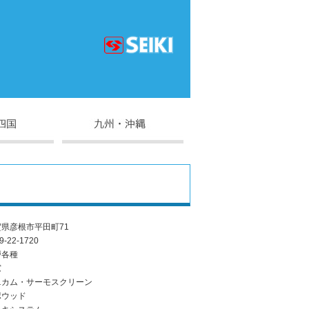
県彦根市平田町71
9-22-1720
戸各種
窓
ニカム・サーモスクリーン
ポウッド