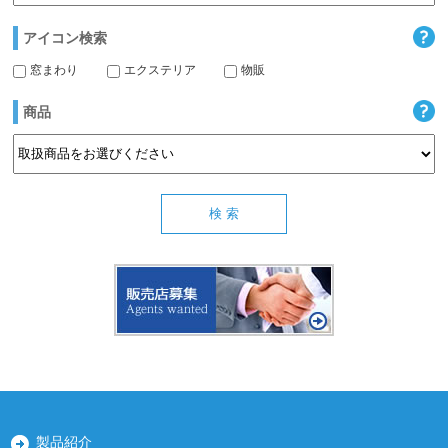
アイコン検索
窓まわり
エクステリア
物販
商品
製品紹介