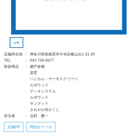
店舗所在地
：
神奈川県相模原市中央区横山台1-31-20
TEL
：
042-756-6677
取扱商品
：
網戸各種
楽窓
ハニカム・サーモスクリーン
ルポウッド
デッキシステム
ルポウッド
サングッド
さわやか目かくし
担当者
：
北村 勝一
店舗HP
問合せメール