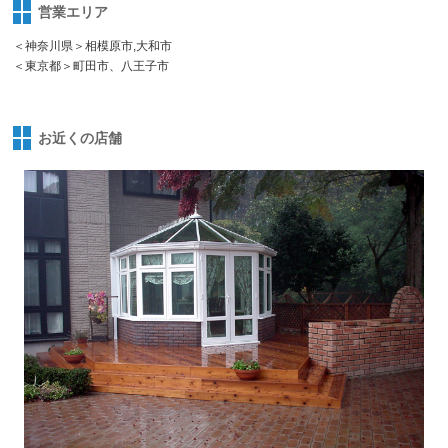
営業エリア
＜神奈川県＞相模原市,大和市
＜東京都＞町田市、八王子市
お近くの店舗