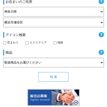
お住まいのご住所
アイコン検索
窓まわり
エクステリア
物販
商品