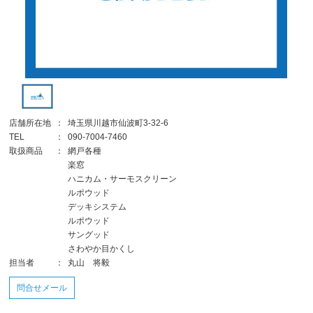
店舗所在地
：
埼玉県川越市仙波町3-32-6
TEL
：
090-7004-7460
取扱商品
：
網戸各種
楽窓
ハニカム・サーモスクリーン
ルポウッド
デッキシステム
ルポウッド
サングッド
さわやか目かくし
担当者
：
丸山 将毅
問合せメール