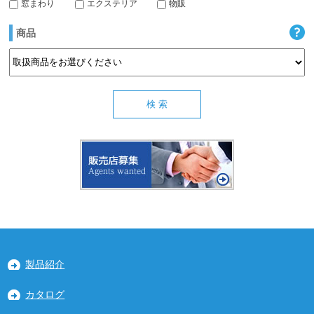
窓まわり
エクステリア
物販
商品
製品紹介
カタログ