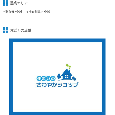
営業エリア
<東京都>全域 ＜神奈川県＞全域
お近くの店舗