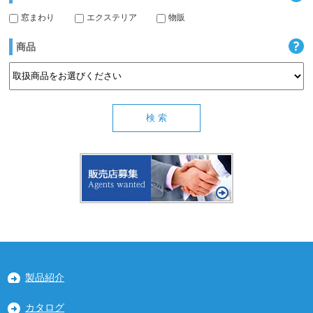
窓まわり
エクステリア
物販
商品
製品紹介
カタログ