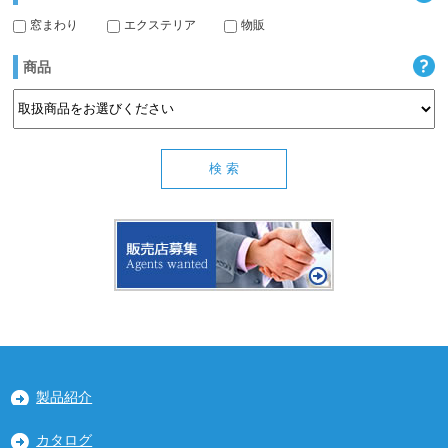
窓まわり
エクステリア
物販
商品
製品紹介
カタログ