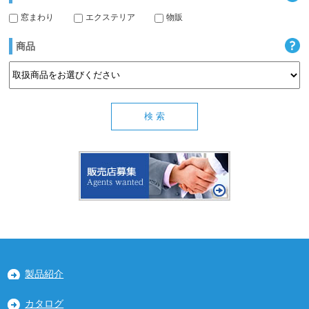
窓まわり
エクステリア
物販
商品
製品紹介
カタログ