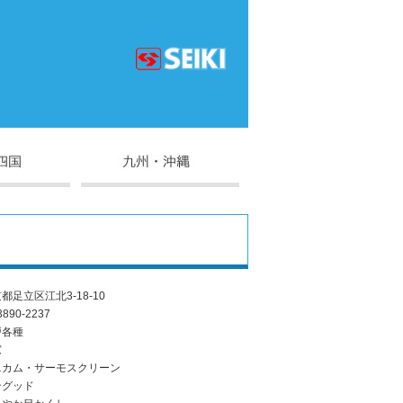
都足立区江北3-18-10
3890-2237
戸各種
窓
ニカム・サーモスクリーン
ングッド