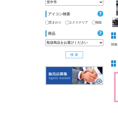
アイコン検索
窓まわり
エクステリア
物販
商品
関東