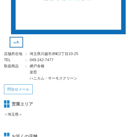
店舗所在地
：
埼玉県川越市岸町2丁目10-25
TEL
：
049-242-7477
取扱商品
：
網戸各種
楽窓
ハニカム・サーモスクリーン
問合せメール
営業エリア
＜埼玉県＞
お近くの店舗