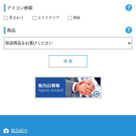
アイコン検索
窓まわり
エクステリア
物販
商品
製品紹介