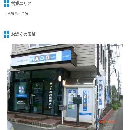
営業エリア
＜茨城県＞全域
お近くの店舗