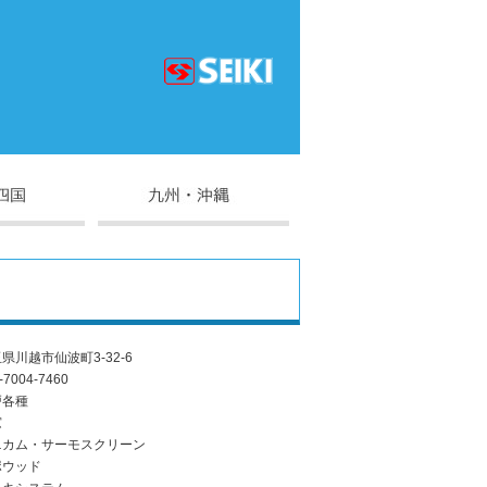
県川越市仙波町3-32-6
-7004-7460
戸各種
窓
ニカム・サーモスクリーン
ポウッド