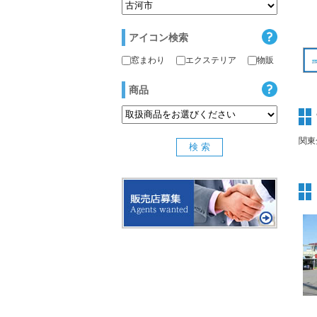
アイコン検索
窓まわり
エクステリア
物販
商品
関東